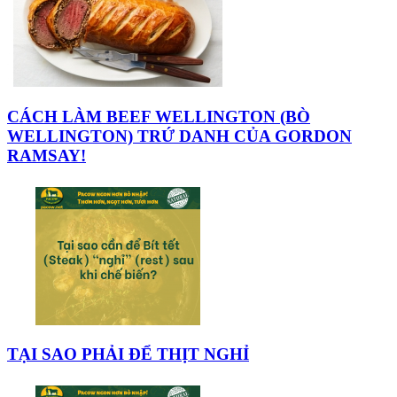
CÁCH LÀM BEEF WELLINGTON (BÒ
WELLINGTON) TRỨ DANH CỦA GORDON
RAMSAY!
TẠI SAO PHẢI ĐỂ THỊT NGHỈ