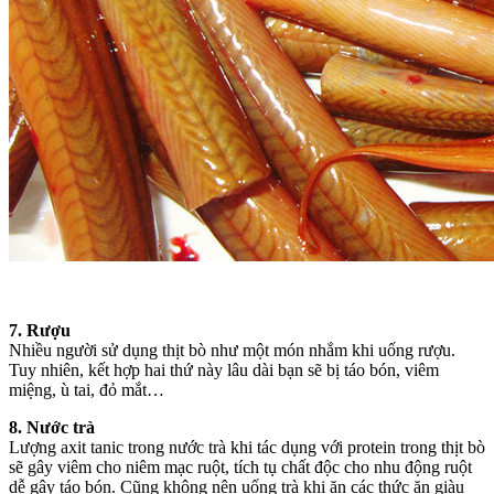
7. Rượu
Nhiều người sử dụng thịt bò như một món nhắm khi uống rượu.
Tuy nhiên, kết hợp hai thứ này lâu dài bạn sẽ bị táo bón, viêm
miệng, ù tai, đỏ mắt…
8. Nước trà
Lượng axit tanic trong nước trà khi tác dụng với protein trong thịt bò
sẽ gây viêm cho niêm mạc ruột, tích tụ chất độc cho nhu động ruột
dễ gây táo bón. Cũng không nên uống trà khi ăn các thức ăn giàu