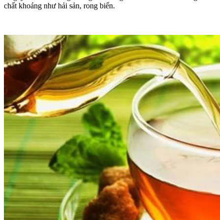
chất khoáng như hải sản, rong biển.