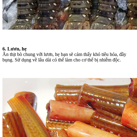
6. Lươn, hẹ
Ăn thịt bò chung với lươn, hẹ bạn sẽ cảm thấy khó tiêu hóa, đầy
bụng. Sử dụng về lâu dài có thể làm cho cơ thể bị nhiễm độc.