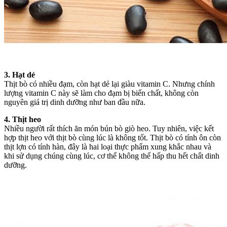
3. Hạt dẻ
Thịt bò có nhiều đạm, còn hạt dẻ lại giàu vitamin C. Nhưng chính
lượng vitamin C này sẽ làm cho đạm bị biến chất, không còn
nguyên giá trị dinh dưỡng như ban đầu nữa.
4. Thịt heo
Nhiều người rất thích ăn món bún bò giò heo. Tuy nhiên, việc kết
hợp thịt heo với thịt bò cùng lúc là không tốt. Thịt bò có tính ôn còn
thịt lợn có tính hàn, đây là hai loại thực phẩm xung khắc nhau và
khi sử dụng chúng cùng lúc, cơ thể không thể hấp thu hết chất dinh
dưỡng.