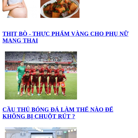
THỊT BÒ - THỰC PHẨM VÀNG CHO PHỤ NỮ
MANG THAI
CẦU THỦ BÓNG ĐÁ LÀM THẾ NÀO ĐỂ
KHÔNG BỊ CHUỘT RÚT ?