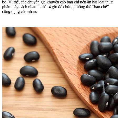
bò. Vì thế, các chuyên gia khuyến cáo bạn chỉ nên ăn hai loại thực
phẩm này cách nhau ít nhất 4 giờ để chúng không thể “hạn chế”
công dụng của nhau.