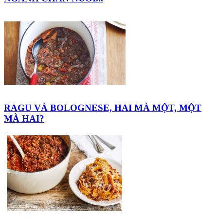
RAGU VÀ BOLOGNESE, HAI MÀ MỘT, MỘT
MÀ HAI?