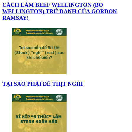
CÁCH LÀM BEEF WELLINGTON (BÒ
WELLINGTON) TRỨ DANH CỦA GORDON
RAMSAY!
TẠI SAO PHẢI ĐỂ THỊT NGHỈ