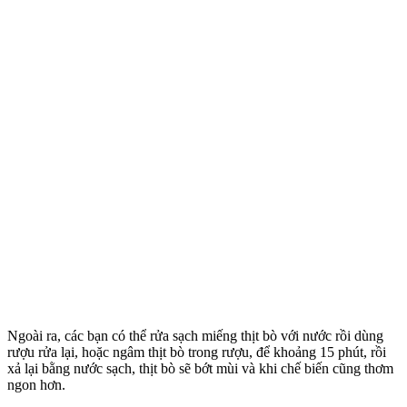
Ngoài ra, các bạn có thể rửa sạch miếng thịt bò với nước rồi dùng
rượu rửa lại, hoặc ngâm thịt bò trong rượu, để khoảng 15 phút, rồi
xả lại bằng nước sạch, thịt bò sẽ bớt mùi và khi chế biến cũng thơm
ngon hơn.