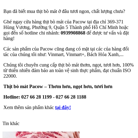
Bạn đã biết mua thịt bò mát ở đâu tươi ngon, chất lượng chưa?
Ghé ngay cửa hàng thịt bò mát của Pacow tại địa chỉ 369-371
Hùng Vương, Phường 9, Quận 5 Thành phố Hồ Chí Minh hoặc
gọi đến số hotline chi nhánh:
0939908868
để được tư vấn và đặt
hàng!
Các sản phẩm của Pacow cũng đang có mặt tại các của hàng đối
tác của chúng tôi như: Vinmart, Vinmart+, Bách Hóa Xanh,...
Chúng tôi chuyên cung cấp thịt bò mát thơm, ngọt, tươi hơn, 100%
từ thiên nhiên đảm bảo an toàn vệ sinh thực phẩm, đạt chuẩn ISO
22000.
Thịt bò mát Pacow – Thơm hơn, ngọt hơn, tươi hơn
Hotline:
027 66 28 1199 - 027 66 28 1188
Xem thêm sản phẩm khác
tại đây!
Tin khác