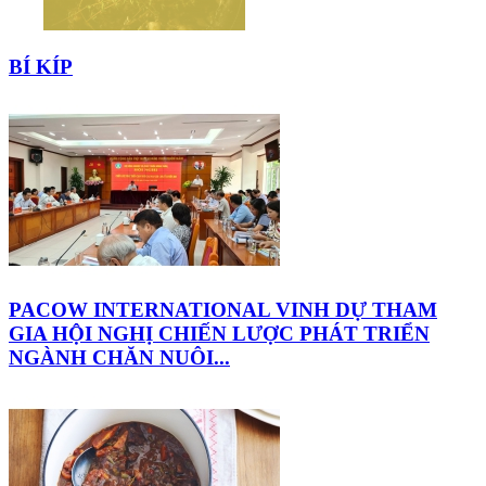
BÍ KÍP
PACOW INTERNATIONAL VINH DỰ THAM
GIA HỘI NGHỊ CHIẾN LƯỢC PHÁT TRIỂN
NGÀNH CHĂN NUÔI...