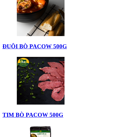
ĐUÔI BÒ PACOW 500G
TIM BÒ PACOW 500G