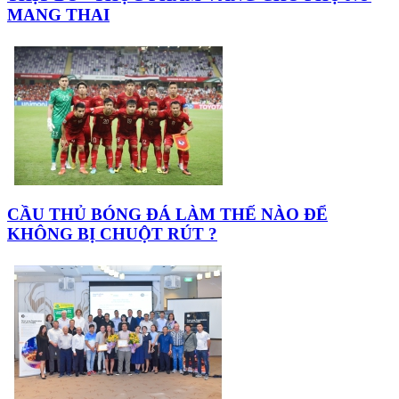
MANG THAI
CẦU THỦ BÓNG ĐÁ LÀM THẾ NÀO ĐỂ
KHÔNG BỊ CHUỘT RÚT ?