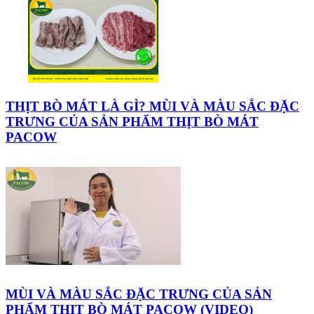
THỊT BÒ MÁT LÀ GÌ? MÙI VÀ MÀU SẮC ĐẶC
TRƯNG CỦA SẢN PHẨM THỊT BÒ MÁT
PACOW
MÙI VÀ MÀU SẮC ĐẶC TRƯNG CỦA SẢN
PHẨM THỊT BÒ MÁT PACOW (VIDEO)