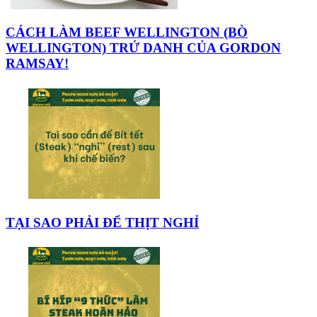
CÁCH LÀM BEEF WELLINGTON (BÒ
WELLINGTON) TRỨ DANH CỦA GORDON
RAMSAY!
TẠI SAO PHẢI ĐỂ THỊT NGHỈ