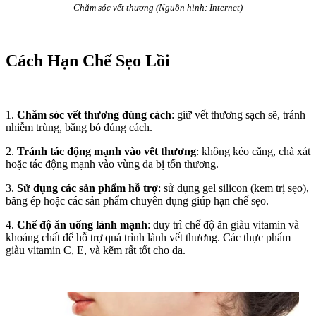
Chăm sóc vết thương (Nguồn hình: Internet)
Cách Hạn Chế Sẹo Lồi
1.
Chăm sóc vết thương đúng cách
: giữ vết thương sạch sẽ, tránh
nhiễm trùng, băng bó đúng cách.
2.
Tránh tác động mạnh vào vết thương
: không kéo căng, chà xát
hoặc tác động mạnh vào vùng da bị tổn thương.
3.
Sử dụng các sản phẩm hỗ trợ
: sử dụng gel silicon (kem trị sẹo),
băng ép hoặc các sản phẩm chuyên dụng giúp hạn chế sẹo.
4.
Chế độ ăn uống lành mạnh
: duy trì chế độ ăn giàu vitamin và
khoáng chất để hỗ trợ quá trình lành vết thương. Các thực phẩm
giàu vitamin C, E, và kẽm rất tốt cho da.