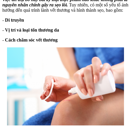
nguyên nhân chính gây ra sẹo lồi.
Tuy nhiên, có một số yếu tố ảnh
hưởng đến quá trình lành vết thương và hình thành sẹo, bao gồm:
-
Di truyền
-
Vị trí và loại tổn thương da
-
Cách chăm sóc vết thương