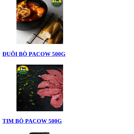
ĐUÔI BÒ PACOW 500G
TIM BÒ PACOW 500G