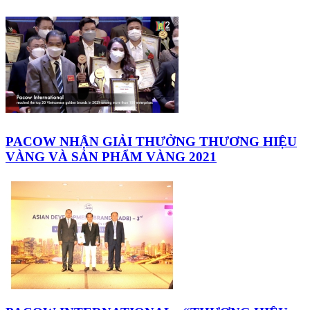
PACOW NHẬN GIẢI THƯỞNG THƯƠNG HIỆU
VÀNG VÀ SẢN PHẨM VÀNG 2021