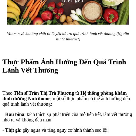
Vitamin và khoáng chất thiết yếu hỗ trợ quá trình lành vết thương (Nguồn
hình: Internet)
Thực Phẩm Ảnh Hưởng Đến Quá Trình
Lành Vết Thương
Theo
Tiến sĩ Trần Thị Trà Phương
từ
Hệ thống phòng khám
dinh dưỡng Nutrihome
, một số thực phẩm có thể ảnh hưởng đến
quá trình lành vết thương:
-
Rau bina
: kích thích sự phát triển của mô liên kết, làm vết thương
nhô ra và không đều màu.
-
Thịt gà
: gây ngứa và tăng nguy cơ hình thành sẹo lồi.