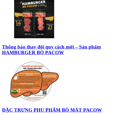
Thông báo thay đổi quy cách mới – Sản phẩm
HAMBURGER BÒ PACOW
ĐẶC TRƯNG PHỤ PHẨM BÒ MÁT PACOW