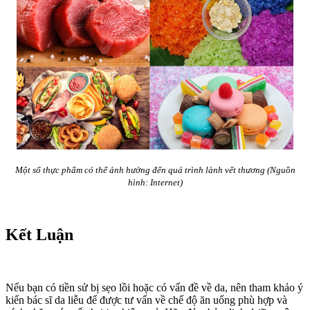
Một số thực phẩm có thể ảnh hưởng đến quá trình lành vết thương (Nguồn
hình: Internet)
Kết Luận
Nếu bạn có tiền sử bị sẹo lồi hoặc có vấn đề về da, nên tham khảo ý
kiến bác sĩ da liễu để được tư vấn về chế độ ăn uống phù hợp và