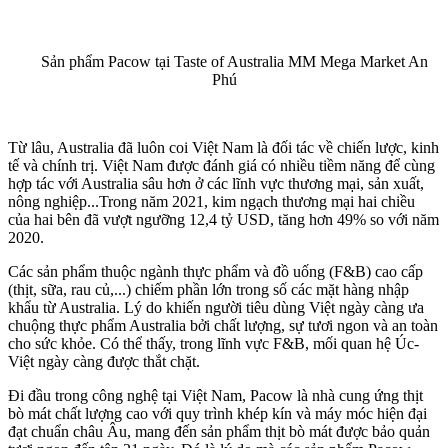
Sản phẩm Pacow tại Taste of Australia MM Mega Market An
Phú
Từ lâu, Australia đã luôn coi Việt Nam là đối tác về chiến lược, kinh
tế và chính trị. Việt Nam được đánh giá có nhiều tiềm năng để cùng
hợp tác với Australia sâu hơn ở các lĩnh vực thương mại, sản xuất,
nông nghiệp...Trong năm 2021, kim ngạch thương mại hai chiều
của hai bên đã vượt ngưỡng 12,4 tỷ USD, tăng hơn 49% so với năm
2020.
Các sản phẩm thuộc ngành thực phẩm và đồ uống (F&B) cao cấp
(thịt, sữa, rau củ,...) chiếm phần lớn trong số các mặt hàng nhập
khẩu từ Australia. Lý do khiến người tiêu dùng Việt ngày càng ưa
chuộng thực phẩm Australia bởi chất lượng, sự tươi ngon và an toàn
cho sức khỏe. Có thể thấy, trong lĩnh vực F&B, mối quan hệ Úc-
Việt ngày càng được thắt chặt.
Đi đầu trong công nghệ tại Việt Nam, Pacow là nhà cung ứng thịt
bò mát chất lượng cao với quy trình khép kín và máy móc hiện đại
đạt chuẩn châu Âu, mang đến sản phẩm thịt bò mát được bảo quản