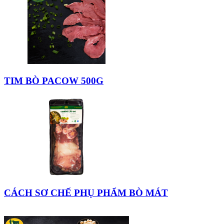
TIM BÒ PACOW 500G
CÁCH SƠ CHẾ PHỤ PHẨM BÒ MÁT