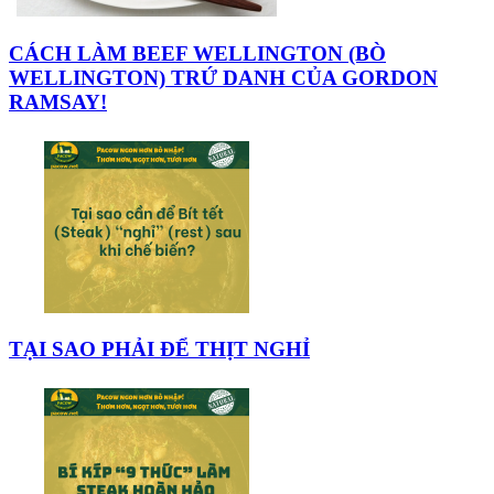
CÁCH LÀM BEEF WELLINGTON (BÒ
WELLINGTON) TRỨ DANH CỦA GORDON
RAMSAY!
TẠI SAO PHẢI ĐỂ THỊT NGHỈ