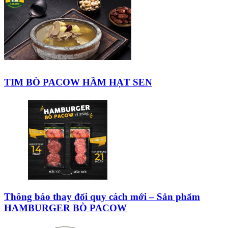
TIM BÒ PACOW HẦM HẠT SEN
Thông báo thay đổi quy cách mới – Sản phẩm
HAMBURGER BÒ PACOW