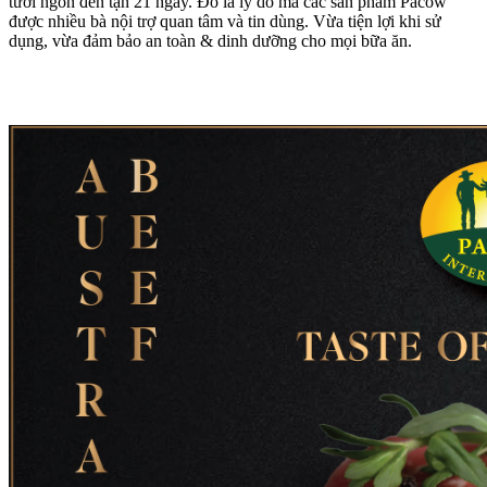
tươi ngon đến tận 21 ngày. Đó là lý do mà các sản phẩm Pacow
được nhiều bà nội trợ quan tâm và tin dùng. Vừa tiện lợi khi sử
dụng, vừa đảm bảo an toàn & dinh dưỡng cho mọi bữa ăn.