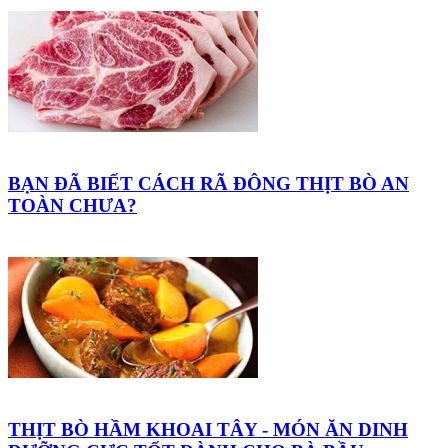
BẠN ĐÃ BIẾT CÁCH RÃ ĐÔNG THỊT BÒ AN
TOÀN CHƯA?
THỊT BÒ HẦM KHOAI TÂY - MÓN ĂN DINH