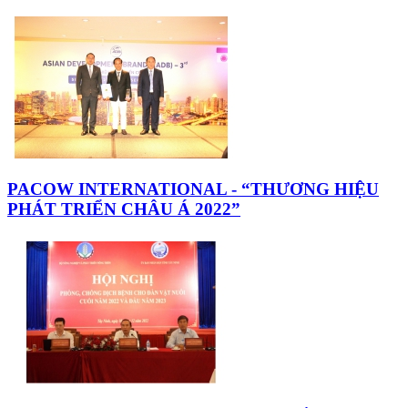
PACOW INTERNATIONAL - “THƯƠNG HIỆU
PHÁT TRIỂN CHÂU Á 2022”