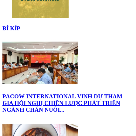
BÍ KÍP
PACOW INTERNATIONAL VINH DỰ THAM
GIA HỘI NGHỊ CHIẾN LƯỢC PHÁT TRIỂN
NGÀNH CHĂN NUÔI...