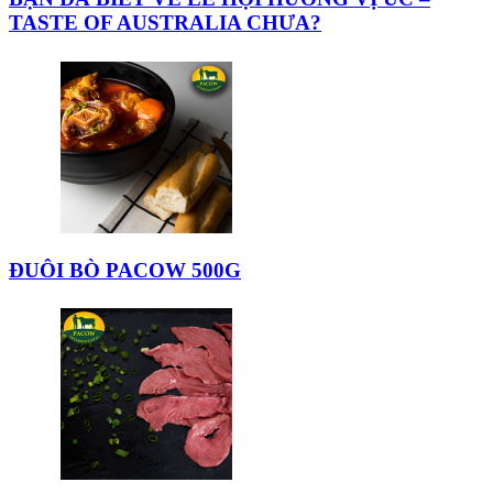
TASTE OF AUSTRALIA CHƯA?
ĐUÔI BÒ PACOW 500G