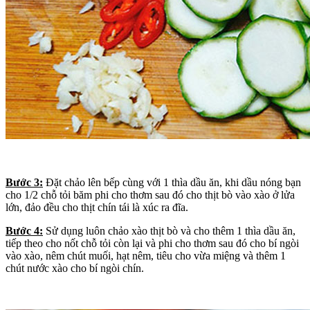
Bước 3:
Đặt chảo lên bếp cùng với 1 thìa dầu ăn, khi dầu nóng bạn
cho 1/2 chỗ tỏi băm phi cho thơm sau đó cho thịt bò vào xào ở lửa
lớn, đảo đều cho thịt chín tái là xúc ra đĩa.
Bước 4:
Sử dụng luôn chảo xào thịt bò và cho thêm 1 thìa dầu ăn,
tiếp theo cho nốt chỗ tỏi còn lại và phi cho thơm sau đó cho bí ngòi
vào xào, nêm chút muối, hạt nêm, tiêu cho vừa miệng và thêm 1
chút nước xào cho bí ngòi chín.