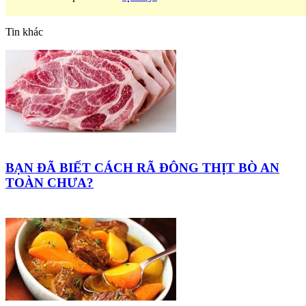
Tin khác
BẠN ĐÃ BIẾT CÁCH RÃ ĐÔNG THỊT BÒ AN
TOÀN CHƯA?