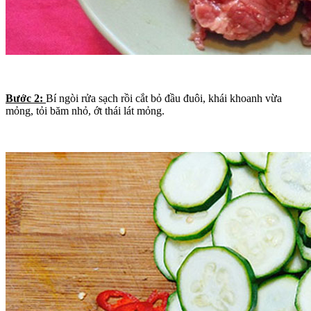
Bước 2:
Bí ngòi rửa sạch rồi cắt bỏ đầu đuôi, khái khoanh vừa
mỏng, tỏi băm nhỏ, ớt thái lát mỏng.