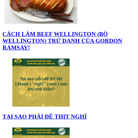
CÁCH LÀM BEEF WELLINGTON (BÒ
WELLINGTON) TRỨ DANH CỦA GORDON
RAMSAY!
TẠI SAO PHẢI ĐỂ THỊT NGHỈ