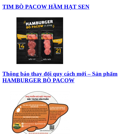
TIM BÒ PACOW HẦM HẠT SEN
Thông báo thay đổi quy cách mới – Sản phẩm
HAMBURGER BÒ PACOW