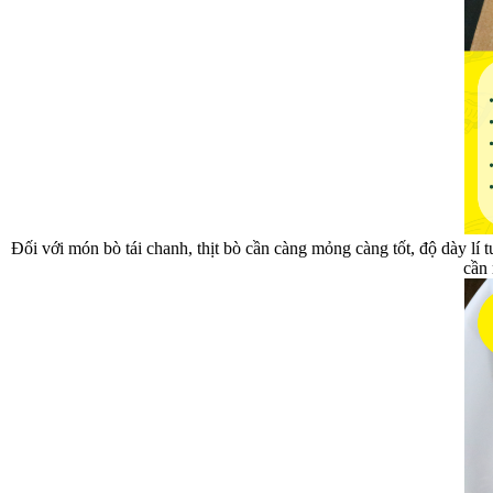
Đối với món bò tái chanh, thịt bò cần càng mỏng càng tốt, độ dày lí
cần 