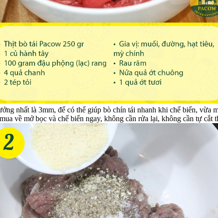
 tưởng nhất là 3mm, để có thể giúp bò chín tái nhanh khi chế biến, vừ
mua về mở bọc và chế biến ngay, không cần rửa lại, không cần tự cắt 