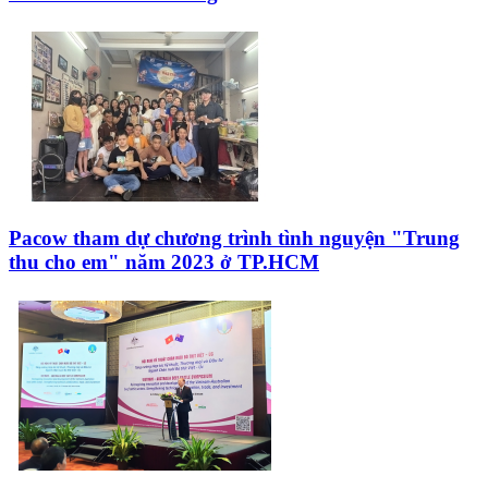
Pacow tham dự chương trình tình nguyện "Trung
thu cho em" năm 2023 ở TP.HCM