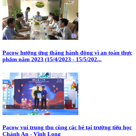
Pacow hưởng ứng tháng hành động vì an toàn thực
phẩm năm 2023 (15/4/2023 - 15/5/202...
Pacow vui trung thu cùng các bé tại trường tiểu học
Chánh An - Vĩnh Long