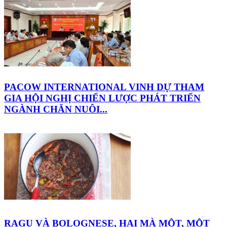
PACOW INTERNATIONAL VINH DỰ THAM
GIA HỘI NGHỊ CHIẾN LƯỢC PHÁT TRIỂN
NGÀNH CHĂN NUÔI...
RAGU VÀ BOLOGNESE, HAI MÀ MỘT, MỘT