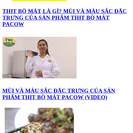
THỊT BÒ MÁT LÀ GÌ? MÙI VÀ MÀU SẮC ĐẶC
TRƯNG CỦA SẢN PHẨM THỊT BÒ MÁT
PACOW
MÙI VÀ MÀU SẮC ĐẶC TRƯNG CỦA SẢN
PHẨM THỊT BÒ MÁT PACOW (VIDEO)