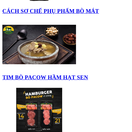
CÁCH SƠ CHẾ PHỤ PHẨM BÒ MÁT
TIM BÒ PACOW HẦM HẠT SEN