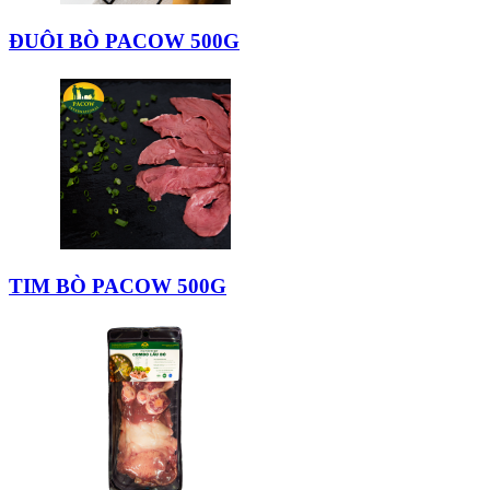
ĐUÔI BÒ PACOW 500G
TIM BÒ PACOW 500G