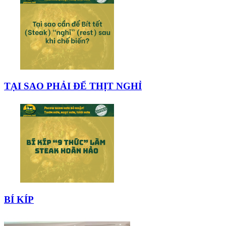
TẠI SAO PHẢI ĐỂ THỊT NGHỈ
BÍ KÍP