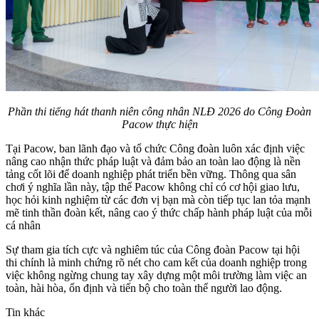
Phần thi tiếng hát thanh niên công nhân NLĐ 2026 do Công Đoàn
Pacow thực hiện
Tại Pacow, ban lãnh đạo và tổ chức Công đoàn luôn xác định việc
nâng cao nhận thức pháp luật và đảm bảo an toàn lao động là nền
tảng cốt lõi để doanh nghiệp phát triển bền vững. Thông qua sân
chơi ý nghĩa lần này, tập thể Pacow không chỉ có cơ hội giao lưu,
học hỏi kinh nghiệm từ các đơn vị bạn mà còn tiếp tục lan tỏa mạnh
mẽ tinh thần đoàn kết, nâng cao ý thức chấp hành pháp luật của mỗi
cá nhân
Sự tham gia tích cực và nghiêm túc của Công đoàn Pacow tại hội
thi chính là minh chứng rõ nét cho cam kết của doanh nghiệp trong
việc không ngừng chung tay xây dựng một môi trường làm việc an
toàn, hài hòa, ổn định và tiến bộ cho toàn thể người lao động.
Tin khác