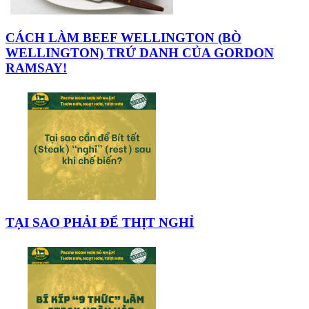
CÁCH LÀM BEEF WELLINGTON (BÒ
WELLINGTON) TRỨ DANH CỦA GORDON
RAMSAY!
TẠI SAO PHẢI ĐỂ THỊT NGHỈ