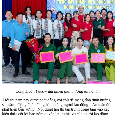
Công Đoàn Pacow đạt nhiều giải thưởng tại hội thi
Hội thi năm nay được phát động với chủ đề mang tính định hướng
sâu sắc: “Công đoàn đồng hành cùng người lao động – An toàn để
phát triển bền vững”. Nội dung hội thi tập trung trọng tâm vào các
kiến thức cốt lõi bao gồm quyền lợi, nghĩa vụ của người lao động,