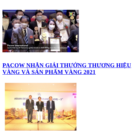
PACOW NHẬN GIẢI THƯỞNG THƯƠNG HIỆU
VÀNG VÀ SẢN PHẨM VÀNG 2021