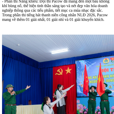
- Phần thi Năng khiếu: Đội thi Pacow đã mang đến một bầu không
khí bùng nổ, thể hiện tinh thần sáng tạo và nét đẹp văn hóa doanh
nghiệp thông qua các tiểu phẩm, tiết mục ca múa nhạc đặc sắc.
Trong phần thi tiếng hát thanh niên công nhân NLĐ 2026, Pacow
mang về thêm 01 giải nhất, 01 giải nhì và 01 giải khuyến khích.