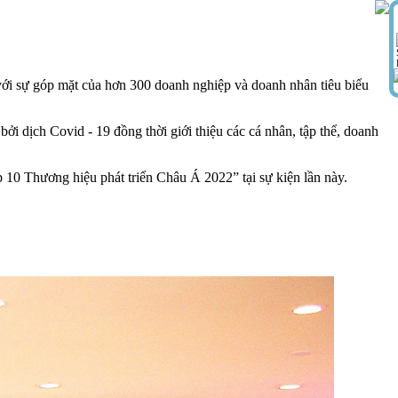
với sự góp mặt của hơn 300 doanh nghiệp và doanh nhân tiêu biểu
ởi dịch Covid - 19 đồng thời giới thiệu các cá nhân, tập thể, doanh
 10 Thương hiệu phát triển Châu Á 2022” tại sự kiện lần này.