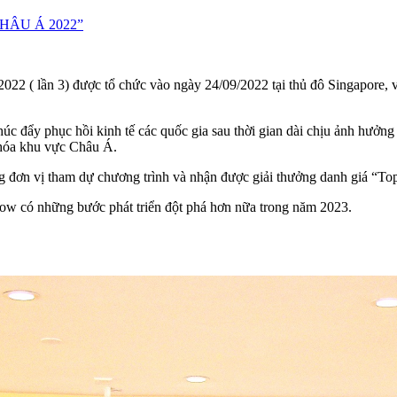
HÂU Á 2022”
022 ( lần 3) được tổ chức vào ngày 24/09/2022 tại thủ đô Singapore, 
c đẩy phục hồi kinh tế các quốc gia sau thời gian dài chịu ảnh hưởng b
 hóa khu vực Châu Á.
g đơn vị tham dự chương trình và nhận được giải thưởng danh giá “Top
ow có những bước phát triển đột phá hơn nữa trong năm 2023.