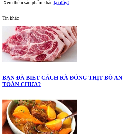
Xem thêm sản phẩm khác
tại đây!
Tin khác
BẠN ĐÃ BIẾT CÁCH RÃ ĐÔNG THỊT BÒ AN
TOÀN CHƯA?