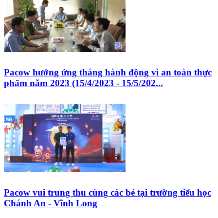
Pacow hưởng ứng tháng hành động vì an toàn thực
phẩm năm 2023 (15/4/2023 - 15/5/202...
Pacow vui trung thu cùng các bé tại trường tiểu học
Chánh An - Vĩnh Long