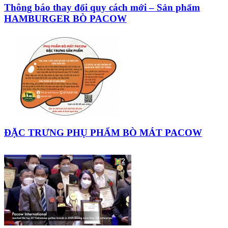
Thông báo thay đổi quy cách mới – Sản phẩm
HAMBURGER BÒ PACOW
ĐẶC TRƯNG PHỤ PHẨM BÒ MÁT PACOW