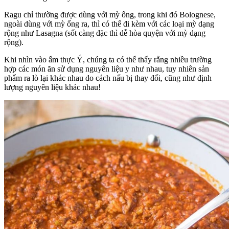
Ragu chỉ thường được dùng với mỳ ống, trong khi đó Bolognese,
ngoài dùng với mỳ ống ra, thì có thể đi kèm với các loại mỳ dạng
rộng như Lasagna (sốt càng đặc thì dễ hòa quyện với mỳ dạng
rộng).
Khi nhìn vào ẩm thực Ý, chúng ta có thể thấy rằng nhiều trường
hợp các món ăn sử dụng nguyên liệu y như nhau, tuy nhiên sản
phẩm ra lò lại khác nhau do cách nấu bị thay đổi, cũng như định
lượng nguyên liệu khác nhau!