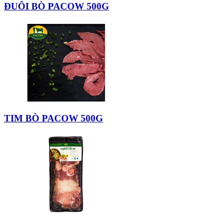
ĐUÔI BÒ PACOW 500G
TIM BÒ PACOW 500G