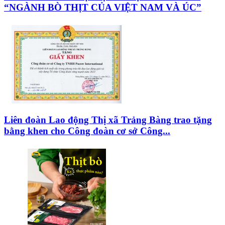
“NGÀNH BÒ THỊT CỦA VIỆT NAM VÀ ÚC”
Liên đoàn Lao động Thị xã Trảng Bàng trao tặng
bằng khen cho Công đoàn cơ sở Công...