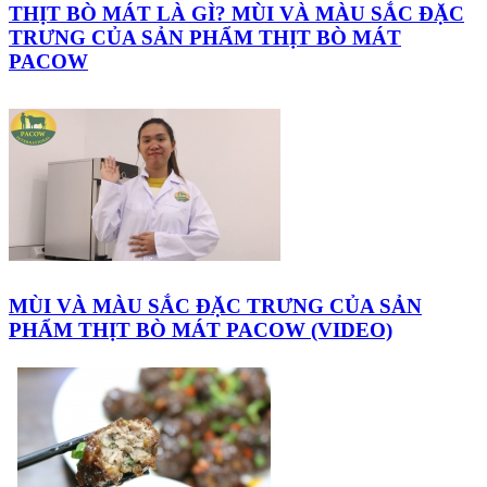
THỊT BÒ MÁT LÀ GÌ? MÙI VÀ MÀU SẮC ĐẶC
TRƯNG CỦA SẢN PHẨM THỊT BÒ MÁT
PACOW
MÙI VÀ MÀU SẮC ĐẶC TRƯNG CỦA SẢN
PHẨM THỊT BÒ MÁT PACOW (VIDEO)