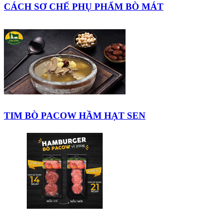
CÁCH SƠ CHẾ PHỤ PHẨM BÒ MÁT
TIM BÒ PACOW HẦM HẠT SEN