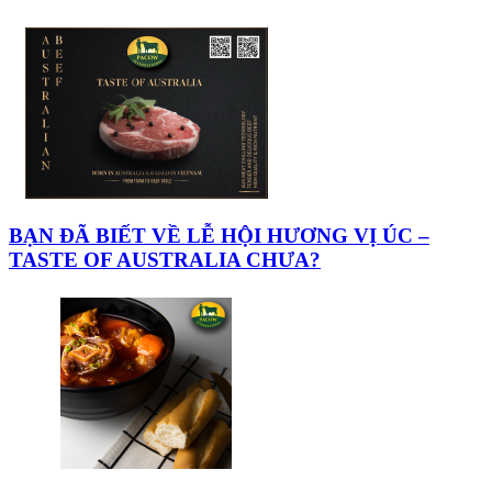
BẠN ĐÃ BIẾT VỀ LỄ HỘI HƯƠNG VỊ ÚC –
TASTE OF AUSTRALIA CHƯA?