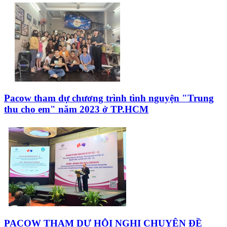
Pacow tham dự chương trình tình nguyện "Trung
thu cho em" năm 2023 ở TP.HCM
PACOW THAM DỰ HỘI NGHỊ CHUYÊN ĐỀ