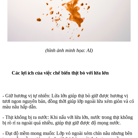
(hình ảnh minh họa: AI)
Các lợi ích của việc chế biến thịt bò với lửa lớn
- Giữ hương vị tự nhiên: Lửa lớn giúp thịt bò giữ được hương vị
tươi ngon nguyên bản, đồng thời giúp lớp ngoài lửa xém giòn và có
màu nâu hấp dẫn.
- Thịt không bị ra nước: Khi nấu với lửa lớn, nước trong thịt không
bị rò rỉ ra ngoài quá nhiều, giúp thịt giữ được độ mọng nước.
- Đạt độ mềm mong muốn: Lớp vỏ ngoài xém chín nâu nhưng bên