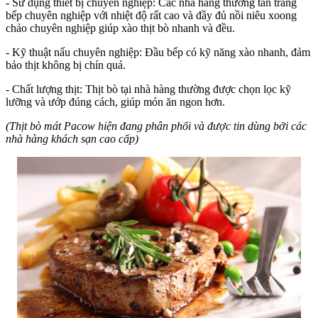
- Sử dụng thiết bị chuyên nghiệp: Các nhà hàng thường tân trang
bếp chuyên nghiệp với nhiệt độ rất cao và đầy đủ nồi niêu xoong
chảo chuyên nghiệp giúp xào thịt bò nhanh và đều.
- Kỹ thuật nấu chuyên nghiệp: Đầu bếp có kỹ năng xào nhanh, đảm
bảo thịt không bị chín quá.
- Chất lượng thịt: Thịt bò tại nhà hàng thường được chọn lọc kỹ
lưỡng và ướp đúng cách, giúp món ăn ngon hơn.
(Thịt bò mát Pacow hiện đang phân phối và được tin dùng bởi các
nhà hàng khách sạn cao cấp)