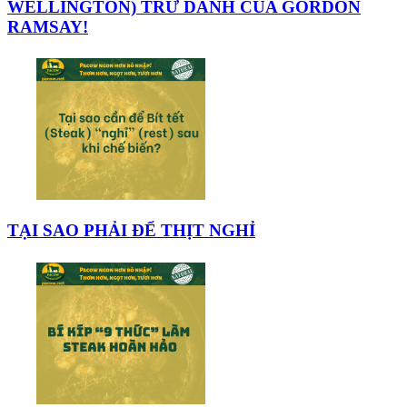
WELLINGTON) TRỨ DANH CỦA GORDON
RAMSAY!
TẠI SAO PHẢI ĐỂ THỊT NGHỈ