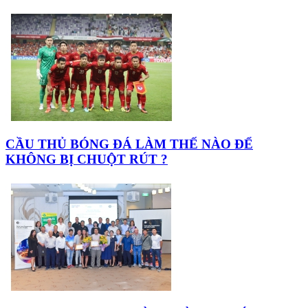
CẦU THỦ BÓNG ĐÁ LÀM THẾ NÀO ĐỂ
KHÔNG BỊ CHUỘT RÚT ?