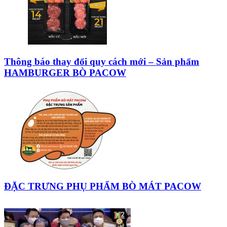
Thông báo thay đổi quy cách mới – Sản phẩm
HAMBURGER BÒ PACOW
ĐẶC TRƯNG PHỤ PHẨM BÒ MÁT PACOW