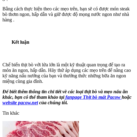
Bằng cách thực hiện theo các mẹo trên, bạn sẽ có được món steak
bò thơm ngon, hấp dẫn và giữ được độ mọng nước ngon như nhà
hàng .
Kết luận
Chế biến thịt bò với lửa lớn là một kỹ thuật quan trọng để tạo ra
món ăn ngon, hấp dẫn. Hãy thử áp dụng các mẹo trên để nâng cao
kỹ năng nấu nướng của bạn và thưởng thức những bữa ăn ngon
miệng cùng gia đình.
Để biết thêm thông tin chi tiết về các loại thịt bò và mẹo nấu ăn
khác, bạn có thể tham khảo tại
fanpage Thịt bò mát Pacow
hoặc
website pacow.net
của chúng tôi.
Tin khác