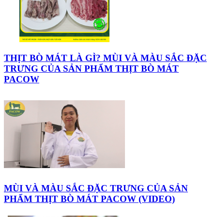
THỊT BÒ MÁT LÀ GÌ? MÙI VÀ MÀU SẮC ĐẶC
TRƯNG CỦA SẢN PHẨM THỊT BÒ MÁT
PACOW
MÙI VÀ MÀU SẮC ĐẶC TRƯNG CỦA SẢN
PHẨM THỊT BÒ MÁT PACOW (VIDEO)