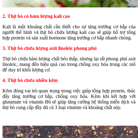
2. Thịt bò có hàm lượng kali cao
Kali là một khoáng chất cần thiết cho sự tăng trưởng cơ bắp của
người thể hình và thịt bò chứa lượng kali cao sẽ giúp hỗ trợ tổng
hợp protein và sản xuất hormone tăng trưởng cơ bắp nhanh chóng.
3. Thịt bò chứa lượng axit linoleic phong phú
Thịt bò chứa hàm lượng chất béo thấp, nhưng lại rất phong phú axit
linoleic, mang đến hiệu quả cao trong chống oxy hóa trong các mô
để duy trì khối lượng cơ.
4. Thịt bò chứa nhiều kẽm
Kẽm đóng vai trò quan trọng trong việc giúp tổng hợp protein, thúc
đẩy tăng trưởng cơ bắp, chống oxy hóa. Kẽm khi kết hợp với
glutamate và vitamin B6 sẽ giúp tăng cường hệ thống miễn dịch và
thịt bò cung cấp đầy đủ cả 3 loại vitamin và khoáng chất này.