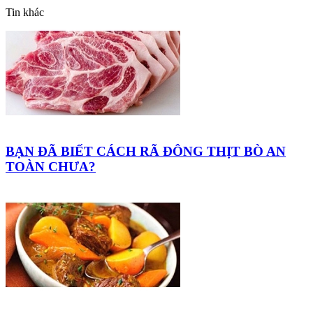
Tin khác
BẠN ĐÃ BIẾT CÁCH RÃ ĐÔNG THỊT BÒ AN
TOÀN CHƯA?