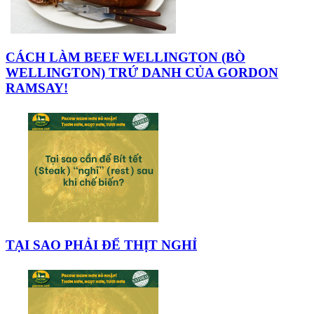
CÁCH LÀM BEEF WELLINGTON (BÒ
WELLINGTON) TRỨ DANH CỦA GORDON
RAMSAY!
TẠI SAO PHẢI ĐỂ THỊT NGHỈ