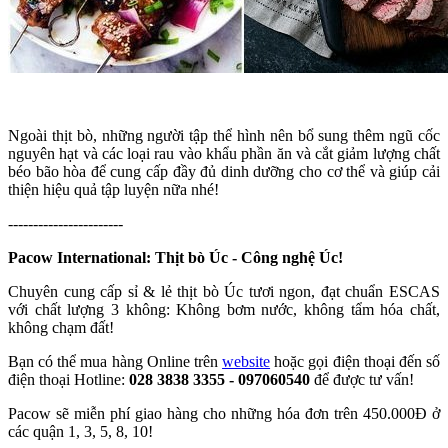
Ngoài thịt bò, những người tập thể hình nên bổ sung thêm ngũ cốc
nguyên hạt và các loại rau vào khẩu phần ăn và cắt giảm lượng chất
béo bão hòa để cung cấp đầy đủ dinh dưỡng cho cơ thể và giúp cải
thiện hiệu quả tập luyện nữa nhé!
-----------------------
Pacow International: Thịt bò Úc - Công nghệ Úc!
Chuyên cung cấp sỉ & lẻ thịt bò Úc tươi ngon, đạt chuẩn ESCAS
với chất lượng 3 không: Không bơm nước, không tẩm hóa chất,
không chạm đất!
Bạn có thể mua hàng Online trên
website
hoặc gọi điện thoại đến số
điện thoại Hotline:
028 3838 3355 - 097060540
để được tư vấn!
Pacow sẽ miễn phí giao hàng cho những hóa đơn trên 450.000Đ ở
các quận 1, 3, 5, 8, 10!