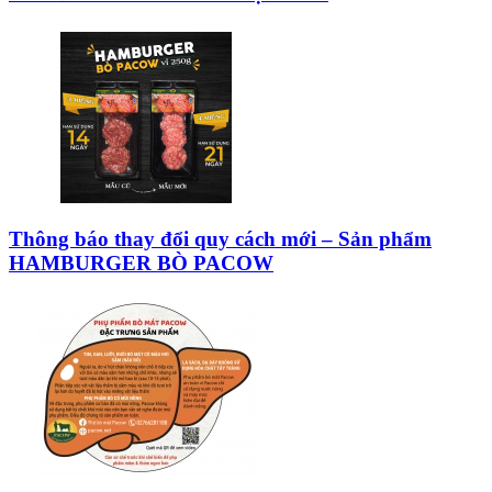
Thông báo thay đổi quy cách mới – Sản phẩm
HAMBURGER BÒ PACOW