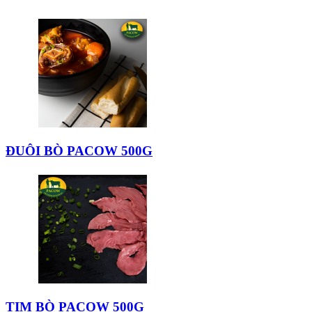
ĐUÔI BÒ PACOW 500G
TIM BÒ PACOW 500G