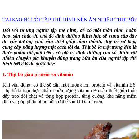
TẠI SAO NGƯỜI TẬP THỂ HÌNH NÊN ĂN NHIỀU THỊT BÒ?
Đối với những người tập thể hình, để có một thân hình hoàn
hảo, săn chắc thì chế độ dinh dưỡng thích hợp sẽ cung cấp đầy
đủ các dưỡng chất cần thiết giúp hình thành, duy trì cơ bắp,
cung cấp năng lượng một cách tối đa. Thịt bò là một trong đến là
thực phẩm rất phổ biến, có giá trị dinh dưỡng cao và được rất
nhiều chuyên gia khuyên dùng trong bữa ăn của người tập thể
hình bởi 8 lý do dưới đây:
1. Thịt bò giàu protein và vitamin
Khi vận động, cơ thể sẽ cần một lượng lớn protein và vitamin B6.
Thịt bò là loại thực phẩm chứa lượng vitamin B6 cần thiết giúp thúc
đẩy trao đổi chất và tổng hợp protein, tăng cường khả năng miễn
dịch và góp phần phục hồi cơ thể sau khi tập luyện.