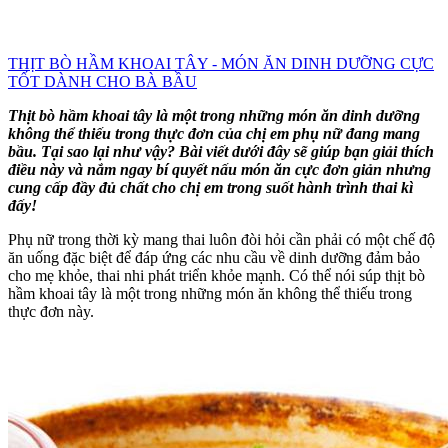
THỊT BÒ HẦM KHOAI TÂY - MÓN ĂN DINH DƯỠNG CỰC
TỐT DÀNH CHO BÀ BẦU
Thịt bò hầm khoai tây là một trong những món ăn dinh dưỡng
không thể thiếu trong thực đơn của chị em phụ nữ đang mang
bầu. Tại sao lại như vậy? Bài viết dưới đây sẽ giúp bạn giải thích
điều này và nắm ngay bí quyết nấu món ăn cực đơn giản nhưng
cung cấp đầy đủ chất cho chị em trong suốt hành trình thai kì
đấy!
Phụ nữ trong thời kỳ mang thai luôn đòi hỏi cần phải có một chế độ
ăn uống đặc biệt để đáp ứng các nhu cầu về dinh dưỡng đảm bảo
cho mẹ khỏe, thai nhi phát triển khỏe mạnh. Có thể nói súp thịt bò
hầm khoai tây là một trong những món ăn không thể thiếu trong
thực đơn này.