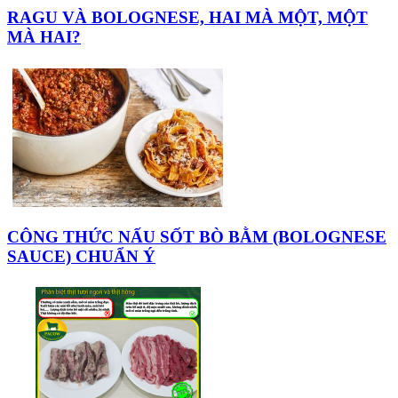
RAGU VÀ BOLOGNESE, HAI MÀ MỘT, MỘT
MÀ HAI?
CÔNG THỨC NẤU SỐT BÒ BẰM (BOLOGNESE
SAUCE) CHUẨN Ý