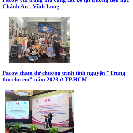
Chánh An - Vĩnh Long
Pacow tham dự chương trình tình nguyện "Trung
thu cho em" năm 2023 ở TP.HCM