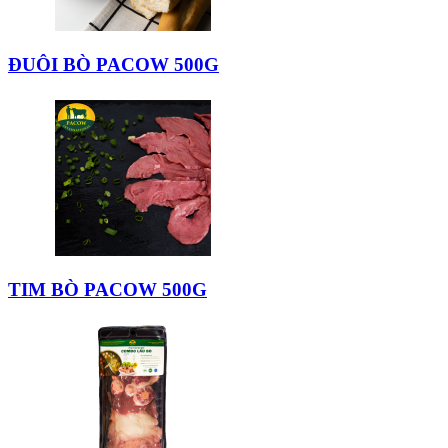
ĐUÔI BÒ PACOW 500G
TIM BÒ PACOW 500G