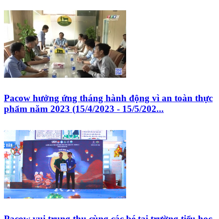
Pacow hưởng ứng tháng hành động vì an toàn thực
phẩm năm 2023 (15/4/2023 - 15/5/202...
Pacow vui trung thu cùng các bé tại trường tiểu học