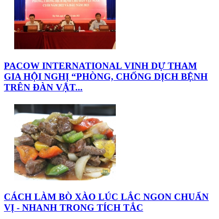
PACOW INTERNATIONAL VINH DỰ THAM
GIA HỘI NGHỊ “PHÒNG, CHỐNG DỊCH BỆNH
TRÊN ĐÀN VẬT...
CÁCH LÀM BÒ XÀO LÚC LẮC NGON CHUẨN
VỊ - NHANH TRONG TÍCH TẮC