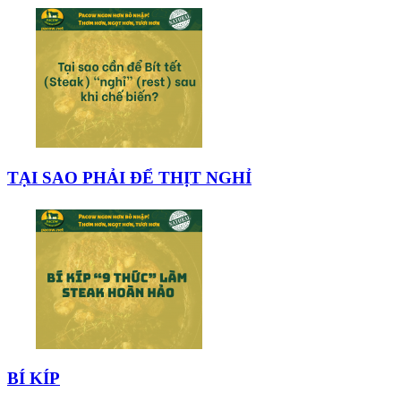
TẠI SAO PHẢI ĐỂ THỊT NGHỈ
BÍ KÍP