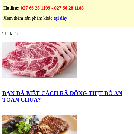
Hotline:
027 66 28 1199 - 027 66 28 1188
Xem thêm sản phẩm khác
tại đây!
Tin khác
BẠN ĐÃ BIẾT CÁCH RÃ ĐÔNG THỊT BÒ AN
TOÀN CHƯA?