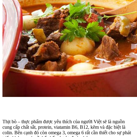
Thịt bò – thực phẩm được yêu thích của người Việt sẽ là nguồn
cung cấp chất sắt, protein, viatamin B6, B12, kẽm và đặc biệt là
colin. Bên cạnh đó còn omega 3, omega 6 rất cần thiết cho sự phát