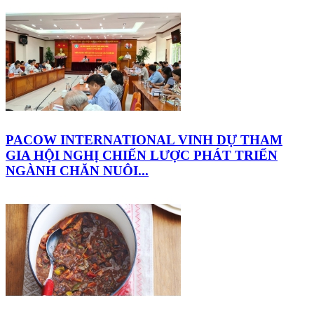
PACOW INTERNATIONAL VINH DỰ THAM
GIA HỘI NGHỊ CHIẾN LƯỢC PHÁT TRIỂN
NGÀNH CHĂN NUÔI...