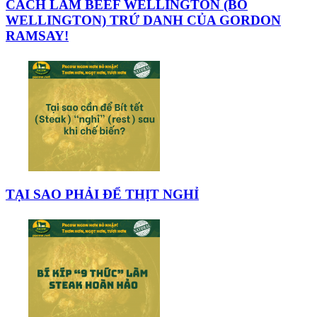
CÁCH LÀM BEEF WELLINGTON (BÒ
WELLINGTON) TRỨ DANH CỦA GORDON
RAMSAY!
TẠI SAO PHẢI ĐỂ THỊT NGHỈ