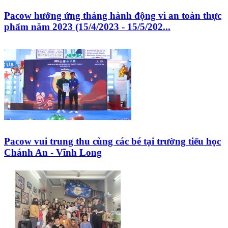
Pacow hưởng ứng tháng hành động vì an toàn thực
phẩm năm 2023 (15/4/2023 - 15/5/202...
Pacow vui trung thu cùng các bé tại trường tiểu học
Chánh An - Vĩnh Long