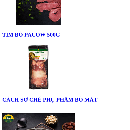
TIM BÒ PACOW 500G
CÁCH SƠ CHẾ PHỤ PHẨM BÒ MÁT