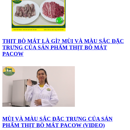
THỊT BÒ MÁT LÀ GÌ? MÙI VÀ MÀU SẮC ĐẶC
TRƯNG CỦA SẢN PHẨM THỊT BÒ MÁT
PACOW
MÙI VÀ MÀU SẮC ĐẶC TRƯNG CỦA SẢN
PHẨM THỊT BÒ MÁT PACOW (VIDEO)