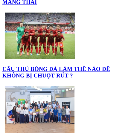
MANG THAI
CẦU THỦ BÓNG ĐÁ LÀM THẾ NÀO ĐỂ
KHÔNG BỊ CHUỘT RÚT ?