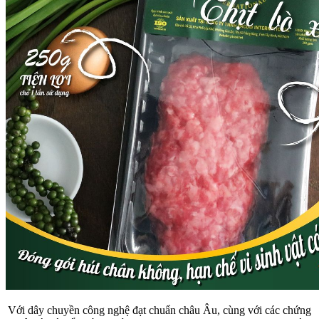
Với dây chuyền công nghệ đạt chuẩn châu Âu, cùng với các chứng