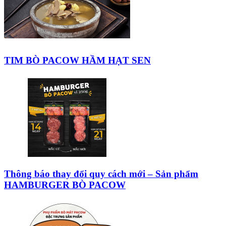
TIM BÒ PACOW HẦM HẠT SEN
Thông báo thay đổi quy cách mới – Sản phẩm
HAMBURGER BÒ PACOW