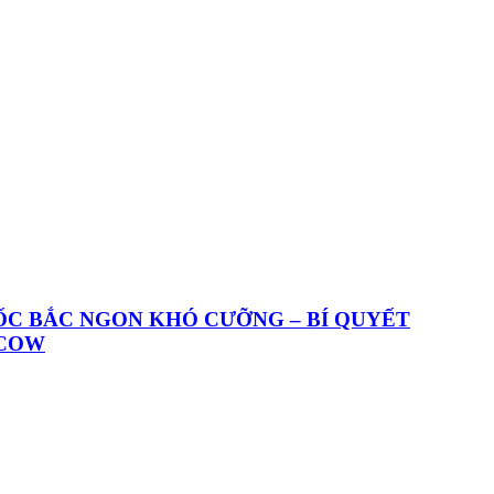
ỐC BẮC NGON KHÓ CƯỠNG – BÍ QUYẾT
ACOW