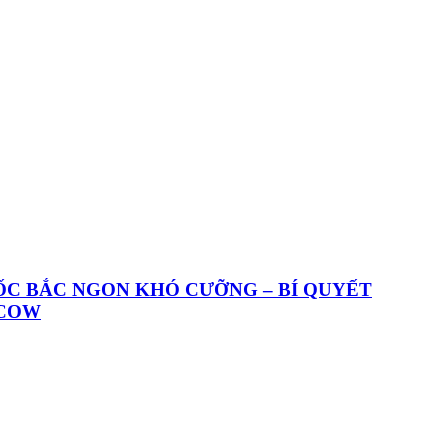
ỐC BẮC NGON KHÓ CƯỠNG – BÍ QUYẾT
ACOW