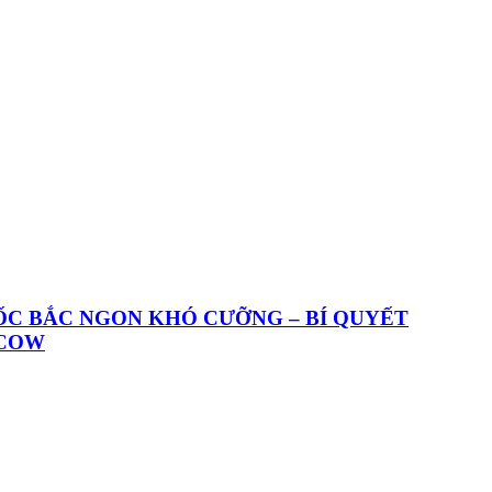
ỐC BẮC NGON KHÓ CƯỠNG – BÍ QUYẾT
ACOW