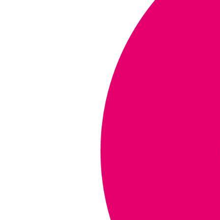
THỊT BÒ NẤU BIA
CAY THƠM NGON
TUYỆT HẢO
KHÔNG THỂ CHỐI
TỪ!
CANH LÁ LỐT
THỊT BÒ – MÓN ĂN
BỔ DƯỠNG DÀNH
CHO BÀ BẦU
GÂN BÒ NGÂM
MẮM GIÒN NGON
KHÓ CƯỠNG