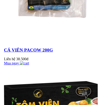
BÒ VIÊN XỐT DẦU
HÀO - NGON VÀNG
GIÒN, THƠM NỨC
MŨI VỚI THỊT BÒ
MÁT PACOW
CÁ VIÊN PACOW 200G
MÙI VÀ MÀU SẮC
Liên hệ
38.500đ
ĐẶC TRƯNG CỦA
Mua ngay
SẢN PHẨM THỊT
BÒ MÁT PACOW
(VIDEO)
THỊT BÒ MÁT LÀ
GÌ? MÙI VÀ MÀU