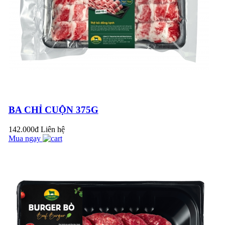
trao tặng bằng khen
cho Công đoàn cơ sở
NẠM SƯỜN BÒ
Công...
NƯỚNG SA TẾ
THƠM NGON CAY
NỒNG
PACOW THAM DỰ
HỘI NGHỊ CHUYÊN
ĐỀ “NGÀNH BÒ
THỊT CỦA VIỆT
BA CHỈ CUỘN 375G
5 MÓN NGON TỪ
NAM VÀ ÚC”
THỊT BÒ CHO
142.000đ
Liên hệ
NGÀY CUỐI TUẦN
Mua ngay
TRỌN VỊ!
Pacow tham dự
chương trình tình
nguyện "Trung thu
cho em" năm 2023 ở
TỔNG HỢP NHỮNG
TP.HCM
BÀI THUỐC QUÝ
TỪ THỊT BÒ