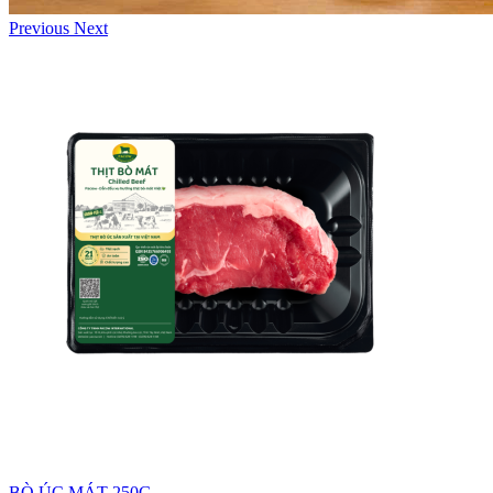
Previous
Next
BÒ ÚC MÁT 250G