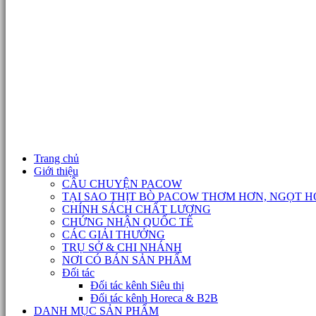
Trang chủ
Giới thiệu
CÂU CHUYỆN PACOW
TẠI SAO THỊT BÒ PACOW THƠM HƠN, NGỌT H
CHÍNH SÁCH CHẤT LƯỢNG
CHỨNG NHẬN QUỐC TẾ
CÁC GIẢI THƯỞNG
TRỤ SỞ & CHI NHÁNH
NƠI CÓ BÁN SẢN PHẨM
Đối tác
Đối tác kênh Siêu thị
Đối tác kênh Horeca & B2B
DANH MỤC SẢN PHẨM